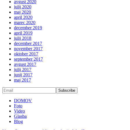
avgust 2020
julij 2020
maj 2020
april 2020
marec 2020
december 2019
april 2019
julij 2018
december 2017
november 2017
oktober 2017
september 2017
avgust 2017
julij 2017
junij 2017
maj 2017
DOMOV
Foto
Video
Glasba
Blog