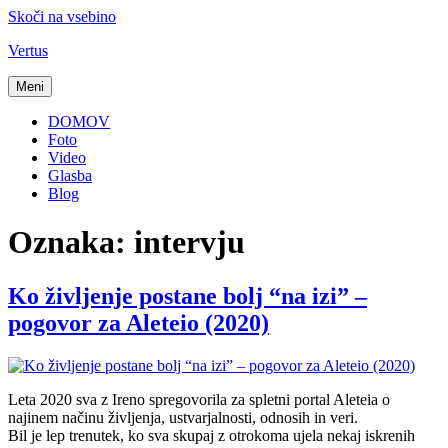
Skoči na vsebino
Vertus
Meni
DOMOV
Foto
Video
Glasba
Blog
Oznaka:
intervju
Ko življenje postane bolj “na izi” –
pogovor za Aleteio (2020)
Leta 2020 sva z Ireno spregovorila za spletni portal Aleteia o
najinem načinu življenja, ustvarjalnosti, odnosih in veri.
Bil je lep trenutek, ko sva skupaj z otrokoma ujela nekaj iskrenih