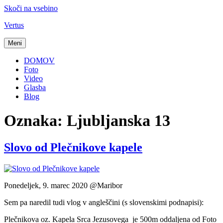
Skoči na vsebino
Vertus
Meni
DOMOV
Foto
Video
Glasba
Blog
Oznaka:
Ljubljanska 13
Slovo od Plečnikove kapele
Ponedeljek, 9. marec 2020 @Maribor
Sem pa naredil tudi vlog v angleščini (s slovenskimi podnapisi):
Plečnikova oz. Kapela Srca Jezusovega je 500m oddaljena od Foto