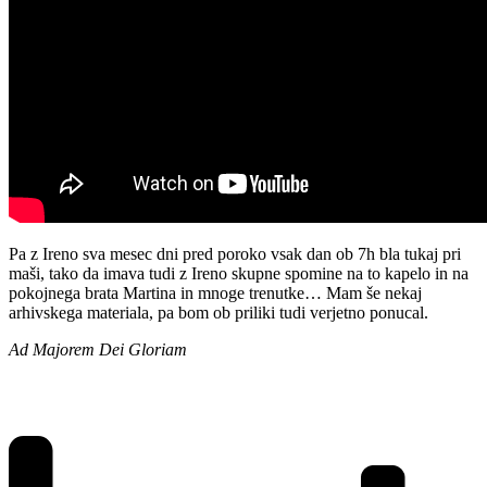
Pa z Ireno sva mesec dni pred poroko vsak dan ob 7h bla tukaj pri
maši, tako da imava tudi z Ireno skupne spomine na to kapelo in na
pokojnega brata Martina in mnoge trenutke… Mam še nekaj
arhivskega materiala, pa bom ob priliki tudi verjetno ponucal.
Ad Majorem Dei Gloriam