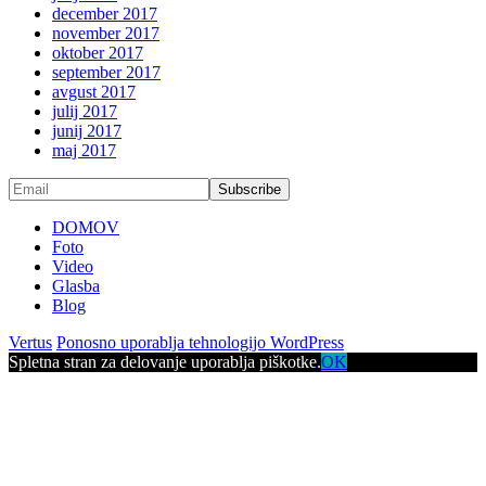
december 2017
november 2017
oktober 2017
september 2017
avgust 2017
julij 2017
junij 2017
maj 2017
DOMOV
Foto
Video
Glasba
Blog
Vertus
Ponosno uporablja tehnologijo WordPress
Spletna stran za delovanje uporablja piškotke.
OK