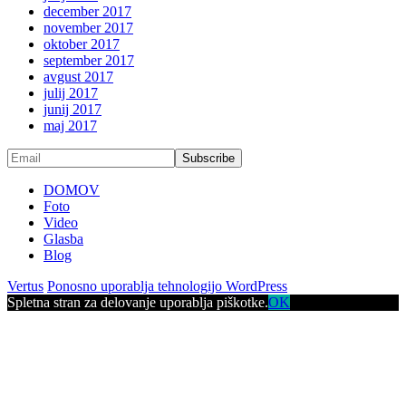
december 2017
november 2017
oktober 2017
september 2017
avgust 2017
julij 2017
junij 2017
maj 2017
DOMOV
Foto
Video
Glasba
Blog
Vertus
Ponosno uporablja tehnologijo WordPress
Spletna stran za delovanje uporablja piškotke.
OK