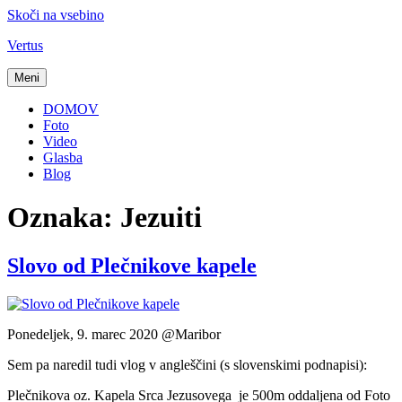
Skoči na vsebino
Vertus
Meni
DOMOV
Foto
Video
Glasba
Blog
Oznaka:
Jezuiti
Slovo od Plečnikove kapele
Ponedeljek, 9. marec 2020 @Maribor
Sem pa naredil tudi vlog v angleščini (s slovenskimi podnapisi):
Plečnikova oz. Kapela Srca Jezusovega je 500m oddaljena od Foto