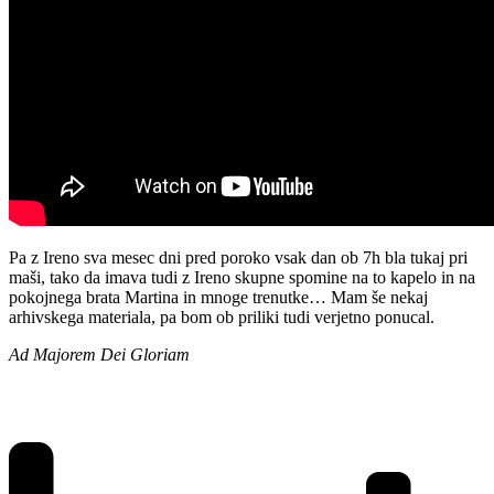
Pa z Ireno sva mesec dni pred poroko vsak dan ob 7h bla tukaj pri
maši, tako da imava tudi z Ireno skupne spomine na to kapelo in na
pokojnega brata Martina in mnoge trenutke… Mam še nekaj
arhivskega materiala, pa bom ob priliki tudi verjetno ponucal.
Ad Majorem Dei Gloriam