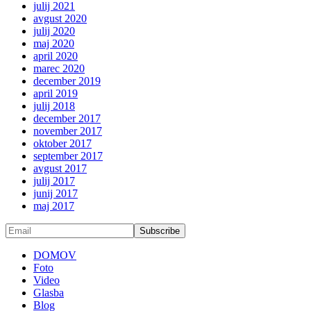
julij 2021
avgust 2020
julij 2020
maj 2020
april 2020
marec 2020
december 2019
april 2019
julij 2018
december 2017
november 2017
oktober 2017
september 2017
avgust 2017
julij 2017
junij 2017
maj 2017
DOMOV
Foto
Video
Glasba
Blog