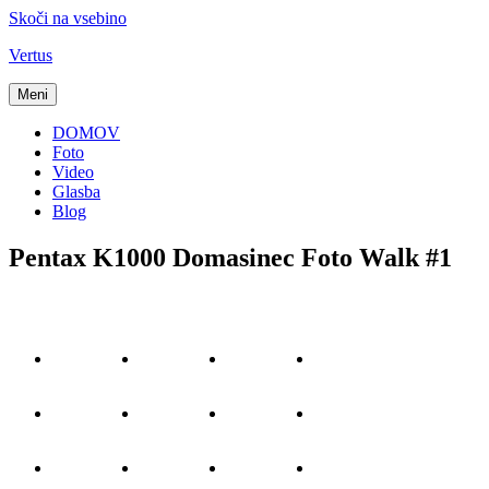
Skoči na vsebino
Vertus
Meni
DOMOV
Foto
Video
Glasba
Blog
Pentax K1000 Domasinec Foto Walk #1