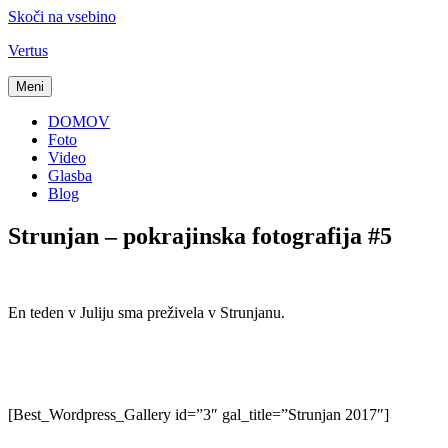
Skoči na vsebino
Vertus
Meni
DOMOV
Foto
Video
Glasba
Blog
Strunjan – pokrajinska fotografija #5
En teden v Juliju sma preživela v Strunjanu.
[Best_Wordpress_Gallery id=”3″ gal_title=”Strunjan 2017″]