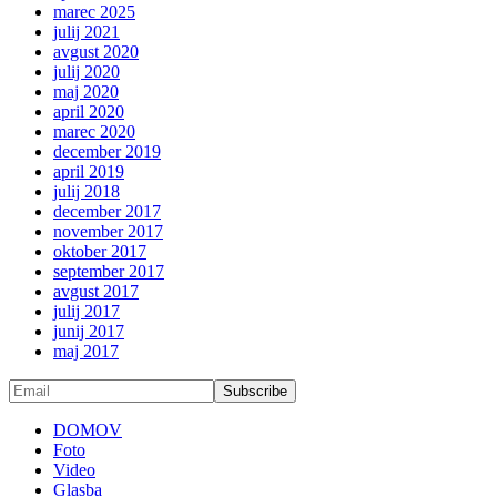
marec 2025
julij 2021
avgust 2020
julij 2020
maj 2020
april 2020
marec 2020
december 2019
april 2019
julij 2018
december 2017
november 2017
oktober 2017
september 2017
avgust 2017
julij 2017
junij 2017
maj 2017
DOMOV
Foto
Video
Glasba